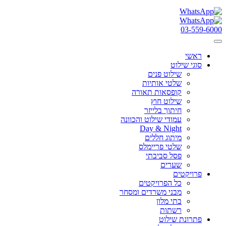
03-559-6000
ראשי
סוגי שילוט
שילוט פנים
שלטי אותיות
קופסאות תאורה
שילוט חוץ
חיתוך בלייזר
עמודי שילוט והכוונה
Day & Night
מיתוג חללים
שלטי פריימלס
פסל סביבתי
שערים
פרויקטים
כל הפרויקטים
מבני משרדים ומסחר
בתי מלון
רשתות
פתרונת שילוט