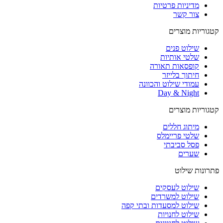
מדיניות פרטיות
צור קשר
קטגוריות מוצרים
שילוט פנים
שלטי אותיות
קופסאות תאורה
חיתוך בלייזר
עמודי שילוט והכוונה
Day & Night
קטגוריות מוצרים
מיתוג חללים
שלטי פריימלס
פסל סביבתי
שערים
פתרונות שילוט
שילוט לעסקים
שילוט למשרדים
שילוט למסעדות ובתי קפה
שילוט לחנויות