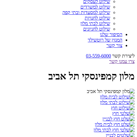
שילוט לעסקים
שילוט למשרדים
שילוט למסעדות ובתי קפה
שילוט לחנויות
שילוט לבתי מלון
שילוט לחניונים
הסיפור שלנו
המגזין של רוטשילד
צור קשר
ליצירת קשר
03-559-6000
צרו עמנו קשר
מלון קמפינסקי תל אביב