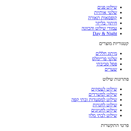
שילוט פנים
שלטי אותיות
קופסאות תאורה
חיתוך בלייזר
עמודי שילוט והכוונה
Day & Night
קטגוריות מוצרים
מיתוג חללים
שלטי פריימלס
פסל סביבתי
שערים
פתרונות שילוט
שילוט לעסקים
שילוט למשרדים
שילוט למסעדות ובתי קפה
שילוט לחנויות
שילוט לחניונים
שילוט לבתי מלון
פרטי התקשרות