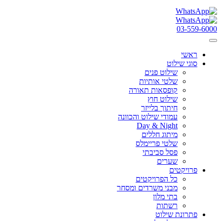
03-559-6000
ראשי
סוגי שילוט
שילוט פנים
שלטי אותיות
קופסאות תאורה
שילוט חוץ
חיתוך בלייזר
עמודי שילוט והכוונה
Day & Night
מיתוג חללים
שלטי פריימלס
פסל סביבתי
שערים
פרויקטים
כל הפרויקטים
מבני משרדים ומסחר
בתי מלון
רשתות
פתרונת שילוט