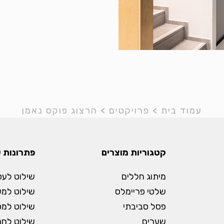
עמוד בית
>
פרויקטים
>
הרצוג פוקס נאמן
קטגוריות מוצרים
פתרונות 
מיתוג חללים
שילוט לעס
שלטי פריימלס
שילוט למ
פסל סביבתי
שילוט למס
שערים
שילוט לחנו