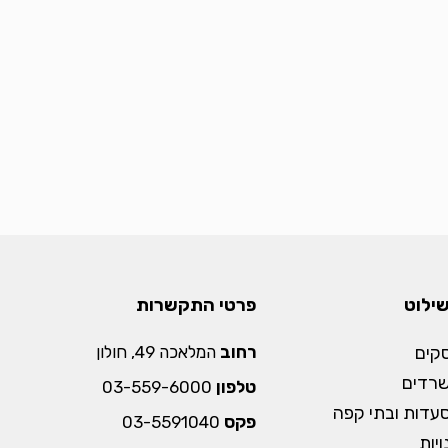
שילוט
פרטי התקשרות
קים
רחוב
המלאכה 49, חולון
שרדים
טלפון
03-559-6000
עדות ובתי קפה
פקס
03-5591040
יות