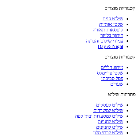
קטגוריות מוצרים
שילוט פנים
שלטי אותיות
קופסאות תאורה
חיתוך בלייזר
עמודי שילוט והכוונה
Day & Night
קטגוריות מוצרים
מיתוג חללים
שלטי פריימלס
פסל סביבתי
שערים
פתרונות שילוט
שילוט לעסקים
שילוט למשרדים
שילוט למסעדות ובתי קפה
שילוט לחנויות
שילוט לחניונים
שילוט לבתי מלון