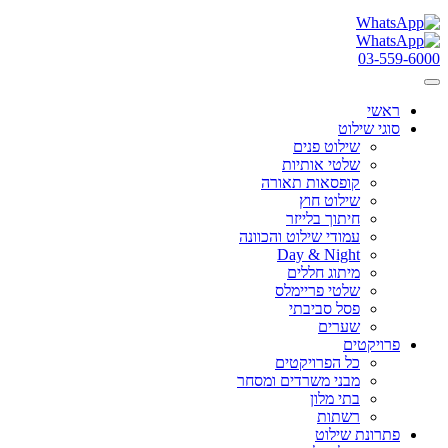
03-559-6000
ראשי
סוגי שילוט
שילוט פנים
שלטי אותיות
קופסאות תאורה
שילוט חוץ
חיתוך בלייזר
עמודי שילוט והכוונה
Day & Night
מיתוג חללים
שלטי פריימלס
פסל סביבתי
שערים
פרויקטים
כל הפרויקטים
מבני משרדים ומסחר
בתי מלון
רשתות
פתרונת שילוט