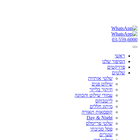
03-559-6000
ראשי
הסיפור שלנו
פרויקטים
שלטים
שלטי אותיות
שילוט פנים
חיתוך בלייזר
עמודי שילוט והכוונה
לייטבוקס
מיתוג חללים
קופסאות תאורה
Day & Night
שלטי פריימלס
פסל סביבתי
שערים