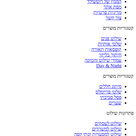
המגזין של רוטשילד
מפת אתר
מדיניות פרטיות
צור קשר
קטגוריות מוצרים
שילוט פנים
שלטי אותיות
קופסאות תאורה
חיתוך בלייזר
עמודי שילוט והכוונה
Day & Night
קטגוריות מוצרים
מיתוג חללים
שלטי פריימלס
פסל סביבתי
שערים
פתרונות שילוט
שילוט לעסקים
שילוט למשרדים
שילוט למסעדות ובתי קפה