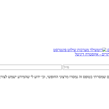
אתרים - אקסטרה דיגיטל
 שמסרתי בטופס זה נמסרו מרצוני החופשי, וכי ידוע לי שהמידע ישמש לצורך