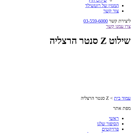
שילוט חוץ
המגזין של רוטשילד
צור קשר
ליצירת קשר
03-559-6000
צרו עמנו קשר
שילוט Z סנטר הרצליה
עמוד בית
>
Z סנטר הרצליה
מפת אתר
ראשי
הסיפור שלנו
פרויקטים