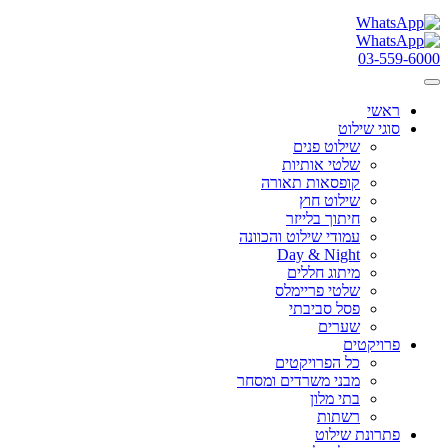
03-559-6000
ראשי
סוגי שילוט
שילוט פנים
שלטי אותיות
קופסאות תאורה
שילוט חוץ
חיתוך בלייזר
עמודי שילוט והכוונה
Day & Night
מיתוג חללים
שלטי פריימלס
פסל סביבתי
שערים
פרויקטים
כל הפרויקטים
מבני משרדים ומסחר
בתי מלון
רשתות
פתרונת שילוט