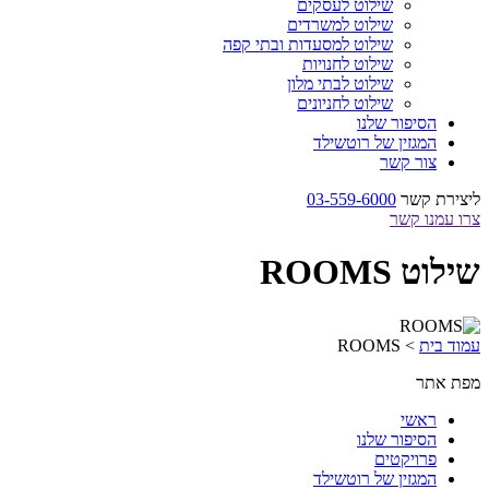
שילוט לעסקים
שילוט למשרדים
שילוט למסעדות ובתי קפה
שילוט לחנויות
שילוט לבתי מלון
שילוט לחניונים
הסיפור שלנו
המגזין של רוטשילד
צור קשר
ליצירת קשר
03-559-6000
צרו עמנו קשר
שילוט ROOMS
עמוד בית
>
ROOMS
מפת אתר
ראשי
הסיפור שלנו
פרויקטים
המגזין של רוטשילד