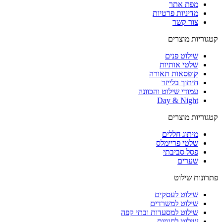
מפת אתר
מדיניות פרטיות
צור קשר
קטגוריות מוצרים
שילוט פנים
שלטי אותיות
קופסאות תאורה
חיתוך בלייזר
עמודי שילוט והכוונה
Day & Night
קטגוריות מוצרים
מיתוג חללים
שלטי פריימלס
פסל סביבתי
שערים
פתרונות שילוט
שילוט לעסקים
שילוט למשרדים
שילוט למסעדות ובתי קפה
שילוט לחנויות