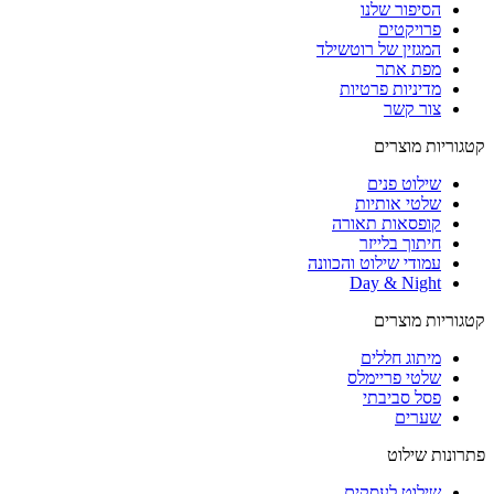
הסיפור שלנו
פרויקטים
המגזין של רוטשילד
מפת אתר
מדיניות פרטיות
צור קשר
קטגוריות מוצרים
שילוט פנים
שלטי אותיות
קופסאות תאורה
חיתוך בלייזר
עמודי שילוט והכוונה
Day & Night
קטגוריות מוצרים
מיתוג חללים
שלטי פריימלס
פסל סביבתי
שערים
פתרונות שילוט
שילוט לעסקים