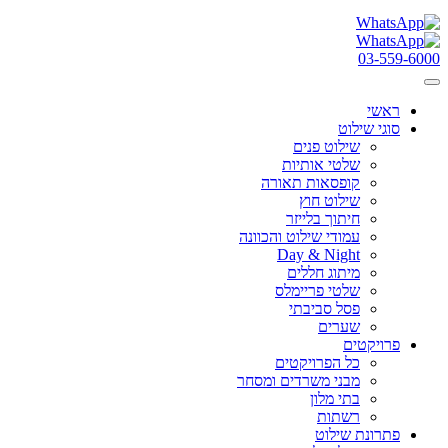
03-559-6000
ראשי
סוגי שילוט
שילוט פנים
שלטי אותיות
קופסאות תאורה
שילוט חוץ
חיתוך בלייזר
עמודי שילוט והכוונה
Day & Night
מיתוג חללים
שלטי פריימלס
פסל סביבתי
שערים
פרויקטים
כל הפרויקטים
מבני משרדים ומסחר
בתי מלון
רשתות
פתרונת שילוט