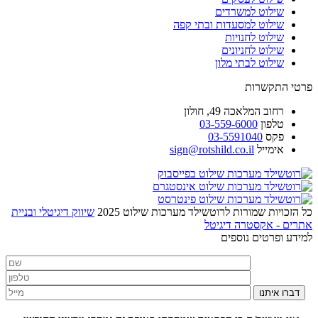
שילוט למשרדים
שילוט למסעדות ובתי קפה
שילוט לחנויות
שילוט לחניונים
שילוט לבתי מלון
פרטי התקשרות
רחוב
המלאכה 49, חולון
טלפון
03-559-6000
פקס
03-5591040
אימייל
sign@rotshild.co.il
כל הזכויות שמורות לרוטשילד מערכות שילוט 2025
שיווק דיגיטלי ובניית
אתרים - אקסטרה דיגיטל
למידע ופרטים נוספים
דברו איתנו