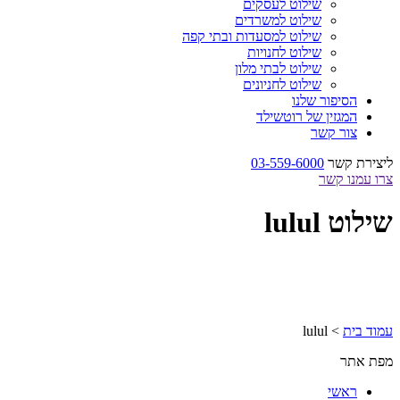
שילוט לעסקים
שילוט למשרדים
שילוט למסעדות ובתי קפה
שילוט לחנויות
שילוט לבתי מלון
שילוט לחניונים
הסיפור שלנו
המגזין של רוטשילד
צור קשר
ליצירת קשר
03-559-6000
צרו עמנו קשר
שילוט lulul
עמוד בית
>
lulul
מפת אתר
ראשי