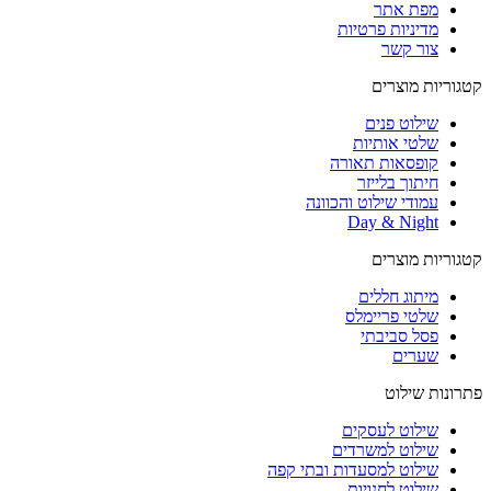
מפת אתר
מדיניות פרטיות
צור קשר
קטגוריות מוצרים
שילוט פנים
שלטי אותיות
קופסאות תאורה
חיתוך בלייזר
עמודי שילוט והכוונה
Day & Night
קטגוריות מוצרים
מיתוג חללים
שלטי פריימלס
פסל סביבתי
שערים
פתרונות שילוט
שילוט לעסקים
שילוט למשרדים
שילוט למסעדות ובתי קפה
שילוט לחנויות