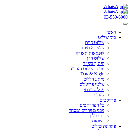
03-559-6000
ראשי
סוגי שילוט
שילוט פנים
שלטי אותיות
קופסאות תאורה
שילוט חוץ
חיתוך בלייזר
עמודי שילוט והכוונה
Day & Night
מיתוג חללים
שלטי פריימלס
פסל סביבתי
שערים
פרויקטים
כל הפרויקטים
מבני משרדים ומסחר
בתי מלון
רשתות
פתרונת שילוט