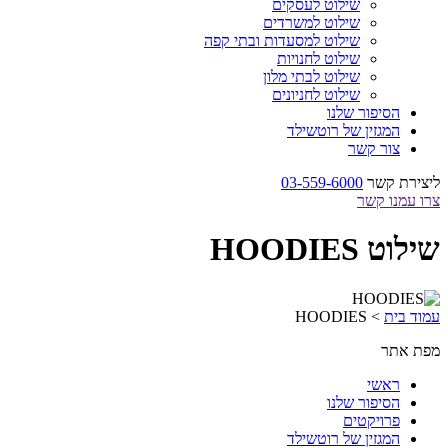
שילוט לעסקים
שילוט למשרדים
שילוט למסעדות ובתי קפה
שילוט לחנויות
שילוט לבתי מלון
שילוט לחניונים
הסיפור שלנו
המגזין של רוטשילד
צור קשר
ליצירת קשר
03-559-6000
צרו עמנו קשר
שילוט HOODIES
עמוד בית
>
HOODIES
מפת אתר
ראשי
הסיפור שלנו
פרויקטים
המגזין של רוטשילד