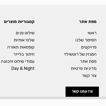
מפת אתר
קטגוריות מוצרים
ראשי
שילוט פנים
הסיפור שלנו
שלטי אותיות
פרויקטים
קופסאות תאורה
המגזין של רוטשילד
חיתוך בלייזר
מפת אתר
עמודי שילוט והכוונה
מדיניות פרטיות
Day & Night
צור קשר
צרו עמנו קשר
כל הזכויות שמורות לרוטשילד מערכות שילוט 2025