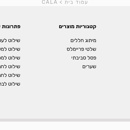
עמוד בית
>
CALA
קטגוריות מוצרים
פתרונות 
מיתוג חללים
שילוט לעס
שלטי פריימלס
שילוט למ
פסל סביבתי
שילוט למס
שערים
שילוט לחנו
שילוט לחני
שילוט לבתי