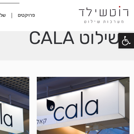
פרויקטים
שלט
שילוט CALA
פתח סרגל נגישות