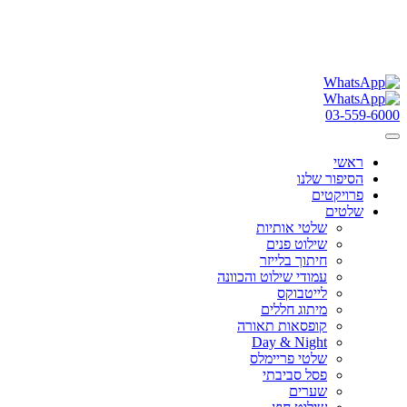
03-559-6000
ראשי
הסיפור שלנו
פרויקטים
שלטים
שלטי אותיות
שילוט פנים
חיתוך בלייזר
עמודי שילוט והכוונה
לייטבוקס
מיתוג חללים
קופסאות תאורה
Day & Night
שלטי פריימלס
פסל סביבתי
שערים