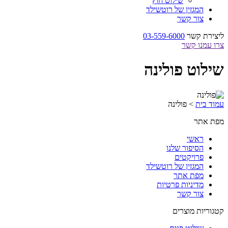
שילוט חוץ
המגזין של רוטשילד
צור קשר
ליצירת קשר
03-559-6000
צרו עמנו קשר
שילוט פולינה
עמוד בית
>
פולינה
מפת אתר
ראשי
הסיפור שלנו
פרויקטים
המגזין של רוטשילד
מפת אתר
מדיניות פרטיות
צור קשר
קטגוריות מוצרים