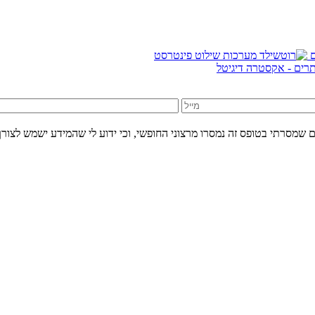
אתרים - אקסטרה דיגיטל
 שמסרתי בטופס זה נמסרו מרצוני החופשי, וכי ידוע לי שהמידע ישמש לצורך