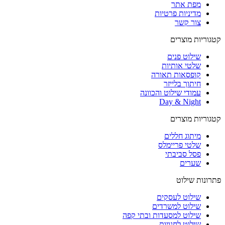
מפת אתר
מדיניות פרטיות
צור קשר
קטגוריות מוצרים
שילוט פנים
שלטי אותיות
קופסאות תאורה
חיתוך בלייזר
עמודי שילוט והכוונה
Day & Night
קטגוריות מוצרים
מיתוג חללים
שלטי פריימלס
פסל סביבתי
שערים
פתרונות שילוט
שילוט לעסקים
שילוט למשרדים
שילוט למסעדות ובתי קפה
שילוט לחנויות