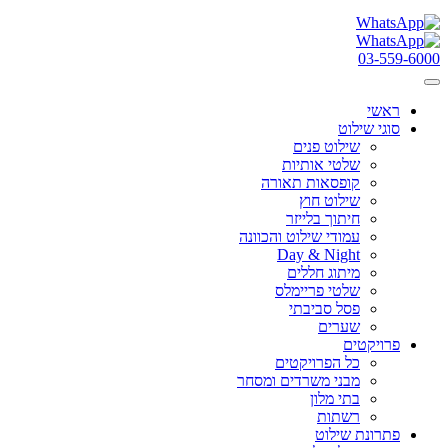
03-559-6000
ראשי
סוגי שילוט
שילוט פנים
שלטי אותיות
קופסאות תאורה
שילוט חוץ
חיתוך בלייזר
עמודי שילוט והכוונה
Day & Night
מיתוג חללים
שלטי פריימלס
פסל סביבתי
שערים
פרויקטים
כל הפרויקטים
מבני משרדים ומסחר
בתי מלון
רשתות
פתרונת שילוט