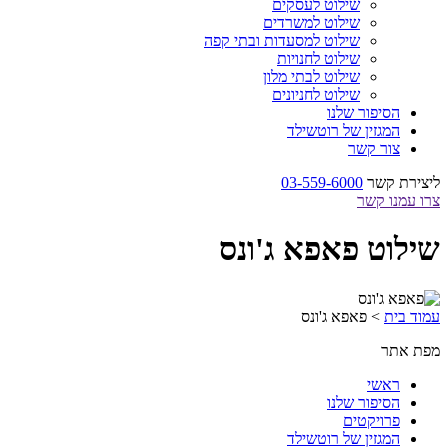
שילוט לעסקים
שילוט למשרדים
שילוט למסעדות ובתי קפה
שילוט לחנויות
שילוט לבתי מלון
שילוט לחניונים
הסיפור שלנו
המגזין של רוטשילד
צור קשר
ליצירת קשר
03-559-6000
צרו עמנו קשר
שילוט פאפא ג'ונס
עמוד בית
>
פאפא ג'ונס
מפת אתר
ראשי
הסיפור שלנו
פרויקטים
המגזין של רוטשילד