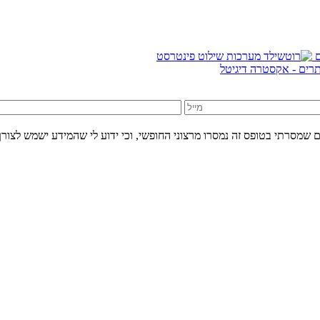
אתרים - אקסטרה דיגיטל
 שמסרתי בטופס זה נמסרו מרצוני החופשי, וכי ידוע לי שהמידע ישמש לצורך