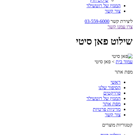
שילוט חוץ
המגזין של רוטשילד
צור קשר
ליצירת קשר
03-559-6000
צרו עמנו קשר
שילוט פאן סיטי
עמוד בית
>
פאן סיטי
מפת אתר
ראשי
הסיפור שלנו
פרויקטים
המגזין של רוטשילד
מפת אתר
מדיניות פרטיות
צור קשר
קטגוריות מוצרים