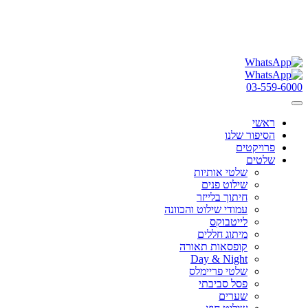
03-559-6000
ראשי
הסיפור שלנו
פרויקטים
שלטים
שלטי אותיות
שילוט פנים
חיתוך בלייזר
עמודי שילוט והכוונה
לייטבוקס
מיתוג חללים
קופסאות תאורה
Day & Night
שלטי פריימלס
פסל סביבתי
שערים