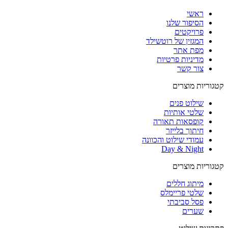
ראשי
הסיפור שלנו
פרויקטים
המגזין של רוטשילד
מפת אתר
מדיניות פרטיות
צור קשר
קטגוריות מוצרים
שילוט פנים
שלטי אותיות
קופסאות תאורה
חיתוך בלייזר
עמודי שילוט והכוונה
Day & Night
קטגוריות מוצרים
מיתוג חללים
שלטי פריימלס
פסל סביבתי
שערים