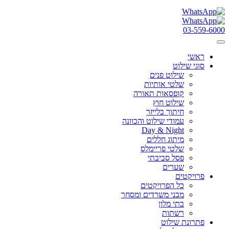
03-559-6000
ראשי
סוגי שילוט
שילוט פנים
שלטי אותיות
קופסאות תאורה
שילוט חוץ
חיתוך בלייזר
עמודי שילוט והכוונה
Day & Night
מיתוג חללים
שלטי פריימלס
פסל סביבתי
שערים
פרויקטים
כל הפרויקטים
מבני משרדים ומסחר
בתי מלון
רשתות
פתרונת שילוט