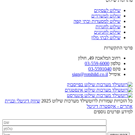
פתרונות שילוט
שילוט לעסקים
שילוט למשרדים
שילוט למסעדות ובתי קפה
שילוט לחנויות
שילוט לחניונים
שילוט לבתי מלון
פרטי התקשרות
רחוב
המלאכה 49, חולון
טלפון
03-559-6000
פקס
03-5591040
אימייל
sign@rotshild.co.il
כל הזכויות שמורות לרוטשילד מערכות שילוט 2025
שיווק דיגיטלי ובניית
אתרים - אקסטרה דיגיטל
למידע ופרטים נוספים