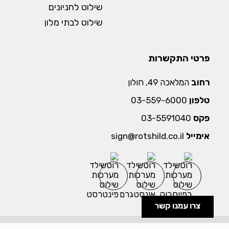
שילוט לחניונים
שילוט לבתי מלון
פרטי התקשרות
רחוב
המלאכה 49, חולון
טלפון
03-559-6000
פקס
03-5591040
אימייל
sign@rotshild.co.il
צרו עמנו קשר