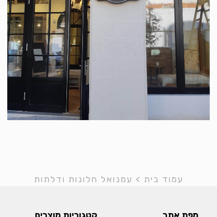
עמוד בית
>
עמנואל חלונות ודלתות
מפת אתר
קטגוריות מוצרים