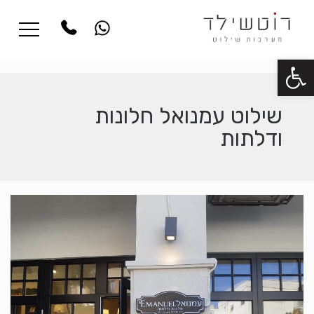
פתח סרגל נגישות
שילוט עמנואל חלונות
ודלתות