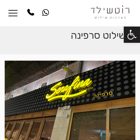
פתח סרגל נגישות
שילוט סרפינה