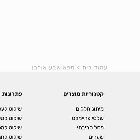
עמוד בית
>
ספא שבע אורבן
קטגוריות מוצרים
פתרונות 
מיתוג חללים
שילוט לעס
שלטי פריימלס
שילוט למ
פסל סביבתי
שילוט למס
שערים
שילוט לחנו