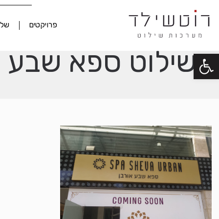
פרויקטים
שלט
שילוט ספא שבע א
פתח סרגל נגישות