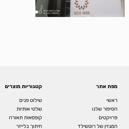
מפת אתר
קטגוריות מוצרים
ראשי
שילוט פנים
הסיפור שלנו
שלטי אותיות
פרויקטים
קופסאות תאורה
המגזין של רוטשילד
חיתוך בלייזר