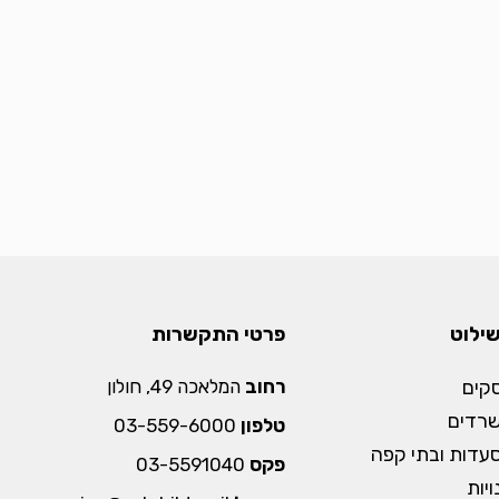
שילוט
פרטי התקשרות
קים
רחוב
המלאכה 49, חולון
שרדים
טלפון
03-559-6000
עדות ובתי קפה
פקס
03-5591040
יות