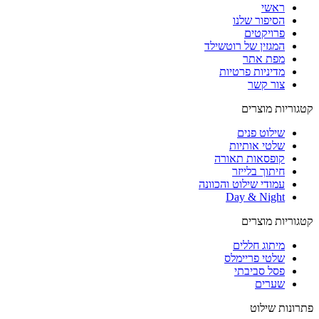
ראשי
הסיפור שלנו
פרויקטים
המגזין של רוטשילד
מפת אתר
מדיניות פרטיות
צור קשר
קטגוריות מוצרים
שילוט פנים
שלטי אותיות
קופסאות תאורה
חיתוך בלייזר
עמודי שילוט והכוונה
Day & Night
קטגוריות מוצרים
מיתוג חללים
שלטי פריימלס
פסל סביבתי
שערים
פתרונות שילוט