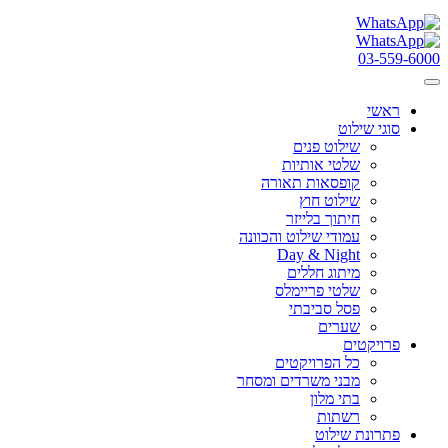
03-559-6000
ראשי
סוגי שילוט
שילוט פנים
שלטי אותיות
קופסאות תאורה
שילוט חוץ
חיתוך בלייזר
עמודי שילוט והכוונה
Day & Night
מיתוג חללים
שלטי פריימלס
פסל סביבתי
שערים
פרויקטים
כל הפרויקטים
מבני משרדים ומסחר
בתי מלון
רשתות
פתרונת שילוט