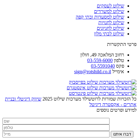
שילוט לעסקים
שילוט למשרדים
שילוט למסעדות ובתי קפה
שילוט לחנויות
שילוט לחניונים
שילוט לבתי מלון
פרטי התקשרות
רחוב
המלאכה 49, חולון
טלפון
03-559-6000
פקס
03-5591040
אימייל
sign@rotshild.co.il
כל הזכויות שמורות לרוטשילד מערכות שילוט 2025
שיווק דיגיטלי ובניית
אתרים - אקסטרה דיגיטל
למידע ופרטים נוספים
דברו איתנו