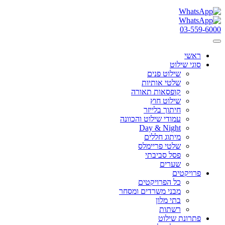
03-559-6000
ראשי
סוגי שילוט
שילוט פנים
שלטי אותיות
קופסאות תאורה
שילוט חוץ
חיתוך בלייזר
עמודי שילוט והכוונה
Day & Night
מיתוג חללים
שלטי פריימלס
פסל סביבתי
שערים
פרויקטים
כל הפרויקטים
מבני משרדים ומסחר
בתי מלון
רשתות
פתרונת שילוט