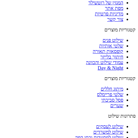
המגזין של רוטשילד
מפת אתר
מדיניות פרטיות
צור קשר
קטגוריות מוצרים
שילוט פנים
שלטי אותיות
קופסאות תאורה
חיתוך בלייזר
עמודי שילוט והכוונה
Day & Night
קטגוריות מוצרים
מיתוג חללים
שלטי פריימלס
פסל סביבתי
שערים
פתרונות שילוט
שילוט לעסקים
שילוט למשרדים
שילוט למסעדות ובתי קפה