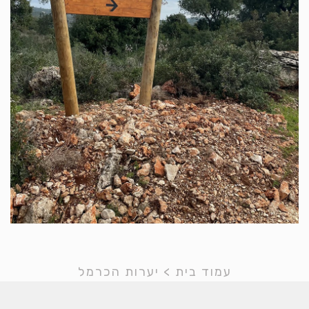
עמוד בית
>
יערות הכרמל