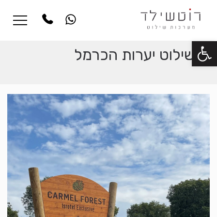
פתח סרגל נגישות
שילוט יערות הכרמל