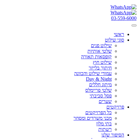
03-559-6000
ראשי
סוגי שילוט
שילוט פנים
שלטי אותיות
קופסאות תאורה
שילוט חוץ
חיתוך בלייזר
עמודי שילוט והכוונה
Day & Night
מיתוג חללים
שלטי פריימלס
פסל סביבתי
שערים
פרויקטים
כל הפרויקטים
מבני משרדים ומסחר
בתי מלון
רשתות
הסיפור שלנו