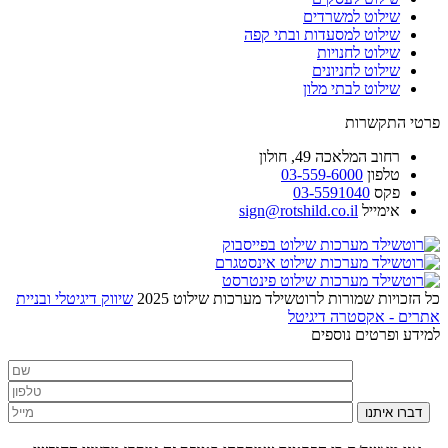
שילוט למשרדים
שילוט למסעדות ובתי קפה
שילוט לחנויות
שילוט לחניונים
שילוט לבתי מלון
פרטי התקשרות
רחוב
המלאכה 49, חולון
טלפון
03-559-6000
פקס
03-5591040
אימייל
sign@rotshild.co.il
כל הזכויות שמורות לרוטשילד מערכות שילוט 2025
שיווק דיגיטלי ובניית
אתרים - אקסטרה דיגיטל
למידע ופרטים נוספים
דברו איתנו