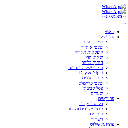
03-559-6000
ראשי
סוגי שילוט
שילוט פנים
שלטי אותיות
קופסאות תאורה
שילוט חוץ
חיתוך בלייזר
עמודי שילוט והכוונה
Day & Night
מיתוג חללים
שלטי פריימלס
פסל סביבתי
שערים
פרויקטים
כל הפרויקטים
מבני משרדים ומסחר
בתי מלון
רשתות
פתרונת שילוט