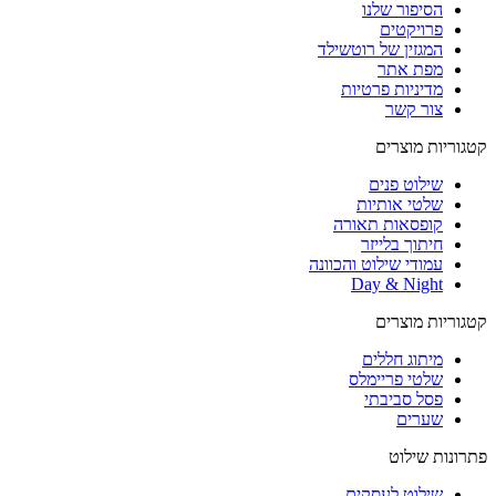
הסיפור שלנו
פרויקטים
המגזין של רוטשילד
מפת אתר
מדיניות פרטיות
צור קשר
קטגוריות מוצרים
שילוט פנים
שלטי אותיות
קופסאות תאורה
חיתוך בלייזר
עמודי שילוט והכוונה
Day & Night
קטגוריות מוצרים
מיתוג חללים
שלטי פריימלס
פסל סביבתי
שערים
פתרונות שילוט
שילוט לעסקים