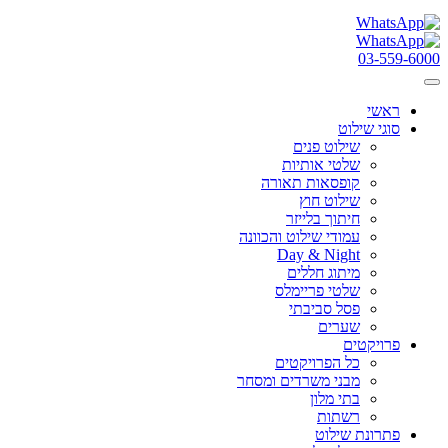
03-559-6000
ראשי
סוגי שילוט
שילוט פנים
שלטי אותיות
קופסאות תאורה
שילוט חוץ
חיתוך בלייזר
עמודי שילוט והכוונה
Day & Night
מיתוג חללים
שלטי פריימלס
פסל סביבתי
שערים
פרויקטים
כל הפרויקטים
מבני משרדים ומסחר
בתי מלון
רשתות
פתרונת שילוט