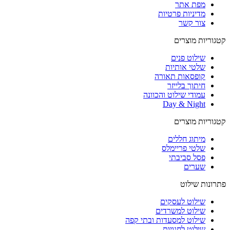
מפת אתר
מדיניות פרטיות
צור קשר
קטגוריות מוצרים
שילוט פנים
שלטי אותיות
קופסאות תאורה
חיתוך בלייזר
עמודי שילוט והכוונה
Day & Night
קטגוריות מוצרים
מיתוג חללים
שלטי פריימלס
פסל סביבתי
שערים
פתרונות שילוט
שילוט לעסקים
שילוט למשרדים
שילוט למסעדות ובתי קפה
שילוט לחנויות