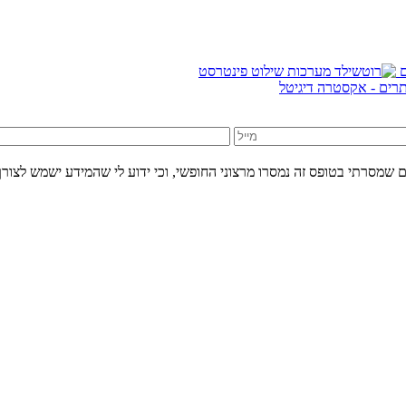
אתרים - אקסטרה דיגיטל
 שמסרתי בטופס זה נמסרו מרצוני החופשי, וכי ידוע לי שהמידע ישמש לצורך