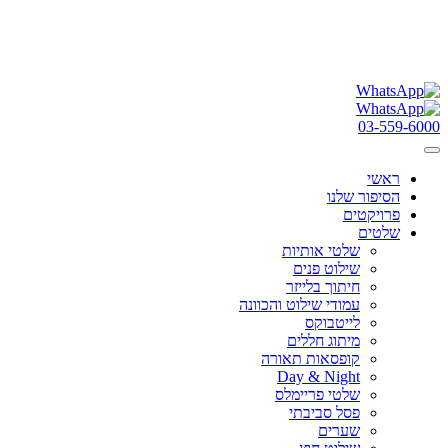
03-559-6000
ראשי
הסיפור שלנו
פרויקטים
שלטים
שלטי אותיות
שילוט פנים
חיתוך בלייזר
עמודי שילוט והכוונה
לייטבוקס
מיתוג חללים
קופסאות תאורה
Day & Night
שלטי פריימלס
פסל סביבתי
שערים