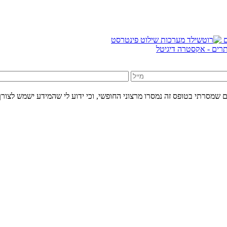
אתרים - אקסטרה דיגיטל
 שמסרתי בטופס זה נמסרו מרצוני החופשי, וכי ידוע לי שהמידע ישמש לצורך