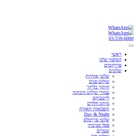
03-559-6000
ראשי
הסיפור שלנו
פרויקטים
שלטים
שלטי אותיות
שילוט פנים
חיתוך בלייזר
עמודי שילוט והכוונה
לייטבוקס
מיתוג חללים
קופסאות תאורה
Day & Night
שלטי פריימלס
פסל סביבתי
שערים