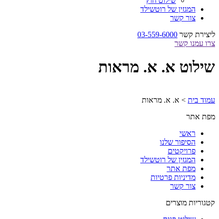
שילוט חוץ
המגזין של רוטשילד
צור קשר
ליצירת קשר
03-559-6000
צרו עמנו קשר
שילוט א. א. מראות
עמוד בית
>
א. א. מראות
מפת אתר
ראשי
הסיפור שלנו
פרויקטים
המגזין של רוטשילד
מפת אתר
מדיניות פרטיות
צור קשר
קטגוריות מוצרים