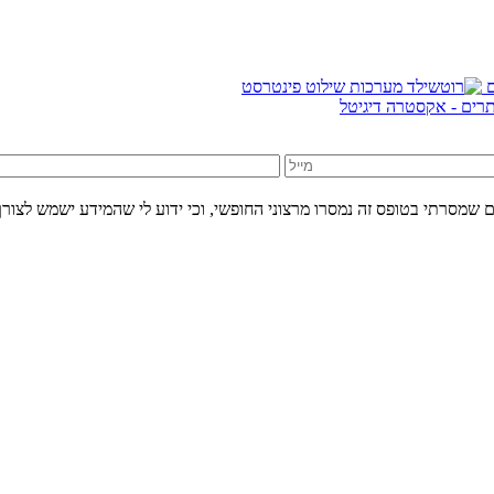
אתרים - אקסטרה דיגיטל
 שמסרתי בטופס זה נמסרו מרצוני החופשי, וכי ידוע לי שהמידע ישמש לצורך