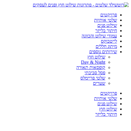
פרויקטים
שלטי אותיות
שילוט פנים
חיתוך בלייזר
עמודי שילוט והכוונה
לייטבוקס
מיתוג חללים
שירותים נוספים
שילוט חוץ
Day & Night
קופסאות תאורה
פסל סביבתי
שלטי פריימלס
שערים
פרויקטים
שלטי אותיות
שילוט פנים
שילוט חוץ
חיתוך בלייזר