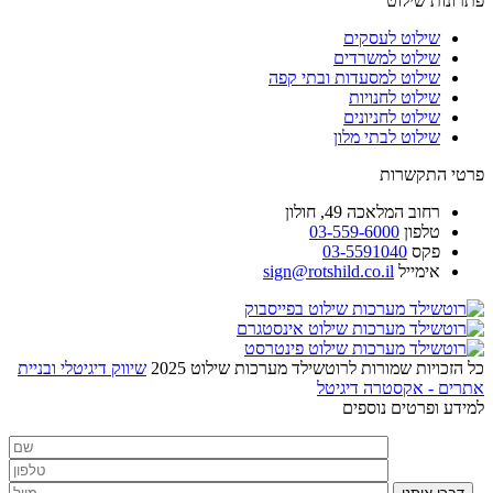
פתרונות שילוט
שילוט לעסקים
שילוט למשרדים
שילוט למסעדות ובתי קפה
שילוט לחנויות
שילוט לחניונים
שילוט לבתי מלון
פרטי התקשרות
רחוב
המלאכה 49, חולון
טלפון
03-559-6000
פקס
03-5591040
אימייל
sign@rotshild.co.il
כל הזכויות שמורות לרוטשילד מערכות שילוט 2025
שיווק דיגיטלי ובניית
אתרים - אקסטרה דיגיטל
למידע ופרטים נוספים