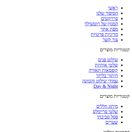
ראשי
הסיפור שלנו
פרויקטים
המגזין של רוטשילד
מפת אתר
מדיניות פרטיות
צור קשר
קטגוריות מוצרים
שילוט פנים
שלטי אותיות
קופסאות תאורה
חיתוך בלייזר
עמודי שילוט והכוונה
Day & Night
קטגוריות מוצרים
מיתוג חללים
שלטי פריימלס
פסל סביבתי
שערים