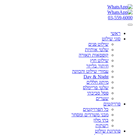
03-559-6000
ראשי
סוגי שילוט
שילוט פנים
שלטי אותיות
קופסאות תאורה
שילוט חוץ
חיתוך בלייזר
עמודי שילוט והכוונה
Day & Night
מיתוג חללים
שלטי פריימלס
פסל סביבתי
שערים
פרויקטים
כל הפרויקטים
מבני משרדים ומסחר
בתי מלון
רשתות
פתרונת שילוט