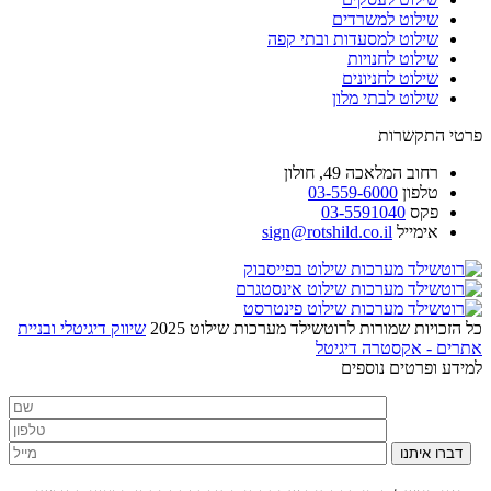
שילוט למשרדים
שילוט למסעדות ובתי קפה
שילוט לחנויות
שילוט לחניונים
שילוט לבתי מלון
פרטי התקשרות
רחוב
המלאכה 49, חולון
טלפון
03-559-6000
פקס
03-5591040
אימייל
sign@rotshild.co.il
כל הזכויות שמורות לרוטשילד מערכות שילוט 2025
שיווק דיגיטלי ובניית
אתרים - אקסטרה דיגיטל
למידע ופרטים נוספים
דברו איתנו