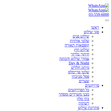
03-559-6000
ראשי
סוגי שילוט
שילוט פנים
שלטי אותיות
קופסאות תאורה
שילוט חוץ
חיתוך בלייזר
עמודי שילוט והכוונה
Day & Night
מיתוג חללים
שלטי פריימלס
פסל סביבתי
שערים
פרויקטים
כל הפרויקטים
מבני משרדים ומסחר
בתי מלון
רשתות
פתרונת שילוט