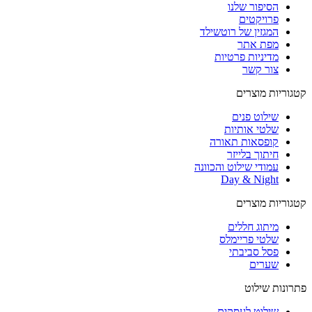
הסיפור שלנו
פרויקטים
המגזין של רוטשילד
מפת אתר
מדיניות פרטיות
צור קשר
קטגוריות מוצרים
שילוט פנים
שלטי אותיות
קופסאות תאורה
חיתוך בלייזר
עמודי שילוט והכוונה
Day & Night
קטגוריות מוצרים
מיתוג חללים
שלטי פריימלס
פסל סביבתי
שערים
פתרונות שילוט
שילוט לעסקים