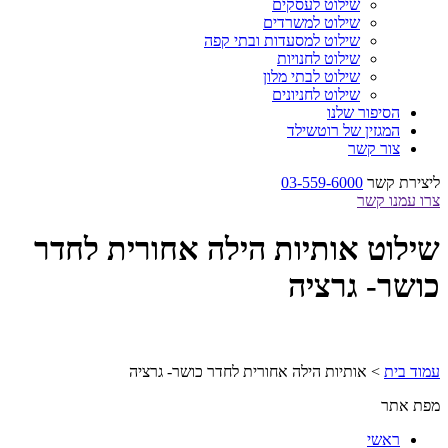
שילוט לעסקים
שילוט למשרדים
שילוט למסעדות ובתי קפה
שילוט לחנויות
שילוט לבתי מלון
שילוט לחניונים
הסיפור שלנו
המגזין של רוטשילד
צור קשר
ליצירת קשר
03-559-6000
צרו עמנו קשר
שילוט אותיות הילה אחורית לחדר
כושר- גרציה
עמוד בית
>
אותיות הילה אחורית לחדר כושר- גרציה
מפת אתר
ראשי