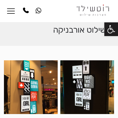
פתח סרגל נגישות
שילוט אורבניקה