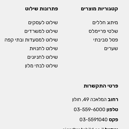
קטגוריות מוצרים
פתרונות שילוט
מיתוג חללים
שילוט לעסקים
שלטי פריימלס
שילוט למשרדים
פסל סביבתי
שילוט למסעדות ובתי קפה
שערים
שילוט לחנויות
שילוט לחניונים
שילוט לבתי מלון
פרטי התקשרות
רחוב
המלאכה 49, חולון
טלפון
03-559-6000
פקס
03-5591040