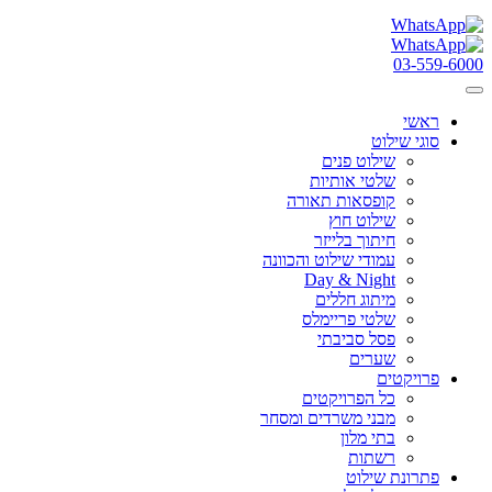
03-559-6000
ראשי
סוגי שילוט
שילוט פנים
שלטי אותיות
קופסאות תאורה
שילוט חוץ
חיתוך בלייזר
עמודי שילוט והכוונה
Day & Night
מיתוג חללים
שלטי פריימלס
פסל סביבתי
שערים
פרויקטים
כל הפרויקטים
מבני משרדים ומסחר
בתי מלון
רשתות
פתרונת שילוט