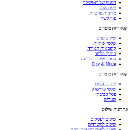
המגזין של רוטשילד
מפת אתר
מדיניות פרטיות
צור קשר
קטגוריות מוצרים
שילוט פנים
שלטי אותיות
קופסאות תאורה
חיתוך בלייזר
עמודי שילוט והכוונה
Day & Night
קטגוריות מוצרים
מיתוג חללים
שלטי פריימלס
פסל סביבתי
שערים
פתרונות שילוט
שילוט לעסקים
שילוט למשרדים
שילוט למסעדות ובתי קפה