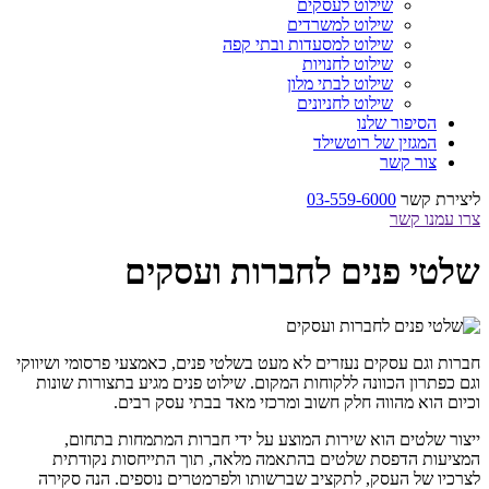
שילוט לעסקים
שילוט למשרדים
שילוט למסעדות ובתי קפה
שילוט לחנויות
שילוט לבתי מלון
שילוט לחניונים
הסיפור שלנו
המגזין של רוטשילד
צור קשר
ליצירת קשר
03-559-6000
צרו עמנו קשר
שלטי פנים לחברות ועסקים
חברות וגם עסקים נעזרים לא מעט בשלטי פנים, כאמצעי פרסומי ושיווקי
וגם כפתרון הכוונה ללקוחות המקום. שילוט פנים מגיע בתצורות שונות
וכיום הוא מהווה חלק חשוב ומרכזי מאד בבתי עסק רבים.
ייצור שלטים הוא שירות המוצע על ידי חברות המתמחות בתחום,
המציעות הדפסת שלטים בהתאמה מלאה, תוך התייחסות נקודתית
לצרכיו של העסק, לתקציב שברשותו ולפרמטרים נוספים. הנה סקירה