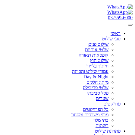
03-559-6000
ראשי
סוגי שילוט
שילוט פנים
שלטי אותיות
קופסאות תאורה
שילוט חוץ
חיתוך בלייזר
עמודי שילוט והכוונה
Day & Night
מיתוג חללים
שלטי פריימלס
פסל סביבתי
שערים
פרויקטים
כל הפרויקטים
מבני משרדים ומסחר
בתי מלון
רשתות
פתרונת שילוט