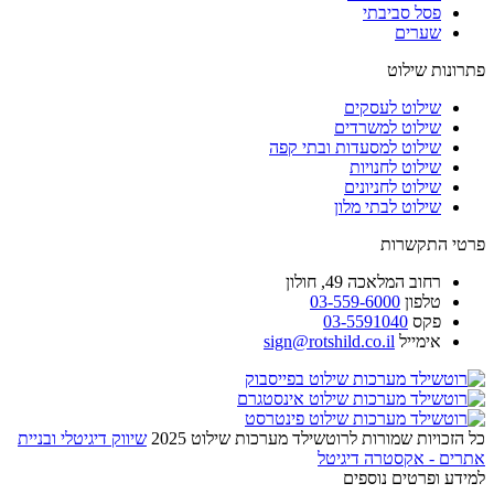
פסל סביבתי
שערים
פתרונות שילוט
שילוט לעסקים
שילוט למשרדים
שילוט למסעדות ובתי קפה
שילוט לחנויות
שילוט לחניונים
שילוט לבתי מלון
פרטי התקשרות
רחוב
המלאכה 49, חולון
טלפון
03-559-6000
פקס
03-5591040
אימייל
sign@rotshild.co.il
כל הזכויות שמורות לרוטשילד מערכות שילוט 2025
שיווק דיגיטלי ובניית
אתרים - אקסטרה דיגיטל
למידע ופרטים נוספים