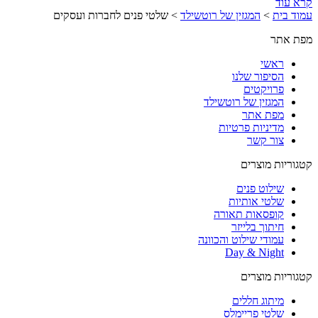
קרא עוד
עמוד בית
>
המגזין של רוטשילד
>
שלטי פנים לחברות ועסקים
מפת אתר
ראשי
הסיפור שלנו
פרויקטים
המגזין של רוטשילד
מפת אתר
מדיניות פרטיות
צור קשר
קטגוריות מוצרים
שילוט פנים
שלטי אותיות
קופסאות תאורה
חיתוך בלייזר
עמודי שילוט והכוונה
Day & Night
קטגוריות מוצרים
מיתוג חללים
שלטי פריימלס