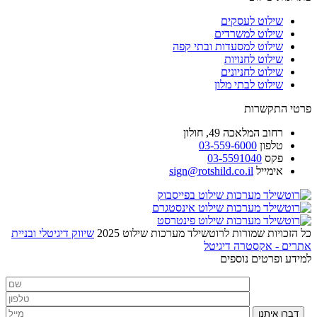
שילוט לעסקים
שילוט למשרדים
שילוט למסעדות ובתי קפה
שילוט לחנויות
שילוט לחניונים
שילוט לבתי מלון
פרטי התקשרות
רחוב
המלאכה 49, חולון
טלפון
03-559-6000
פקס
03-5591040
אימייל
sign@rotshild.co.il
כל הזכויות שמורות לרוטשילד מערכות שילוט 2025
שיווק דיגיטלי ובניית
אתרים - אקסטרה דיגיטל
למידע ופרטים נוספים
דברו איתנו