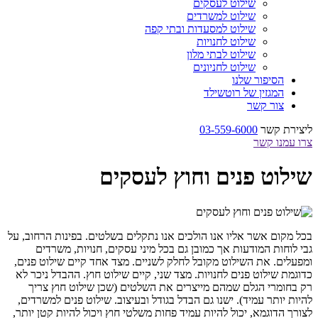
שילוט לעסקים
שילוט למשרדים
שילוט למסעדות ובתי קפה
שילוט לחנויות
שילוט לבתי מלון
שילוט לחניונים
הסיפור שלנו
המגזין של רוטשילד
צור קשר
ליצירת קשר
03-559-6000
צרו עמנו קשר
שילוט פנים וחוץ לעסקים
בכל מקום אשר אליו אנו הולכים אנו נתקלים בשלטים. בפינות הרחוב, על
גבי לוחות המודעות אך כמובן גם בכל מיני עסקים, חנויות, משרדים
ומפעלים. את השילוט מקובל לחלק לשניים. מצד אחד קיים שילוט פנים,
כדוגמת שילוט פנים לחנויות. מצד שני, קיים שילוט חוץ. ההבדל ניכר לא
רק בחומרי הגלם שמהם מייצרים את השלטים (שכן שילוט חוץ צריך
להיות יותר עמיד). ישנו גם הבדל בגודל ובעיצוב. שילוט פנים למשרדים,
לצורך הדוגמא, יכול להיות עמיד פחות משלטי חוץ ויכול להיות קטן יותר,