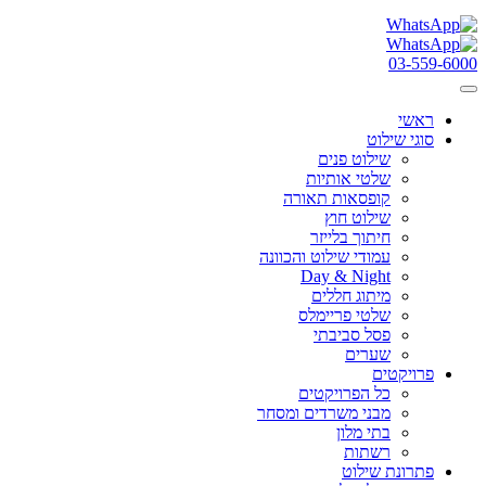
03-559-6000
ראשי
סוגי שילוט
שילוט פנים
שלטי אותיות
קופסאות תאורה
שילוט חוץ
חיתוך בלייזר
עמודי שילוט והכוונה
Day & Night
מיתוג חללים
שלטי פריימלס
פסל סביבתי
שערים
פרויקטים
כל הפרויקטים
מבני משרדים ומסחר
בתי מלון
רשתות
פתרונת שילוט