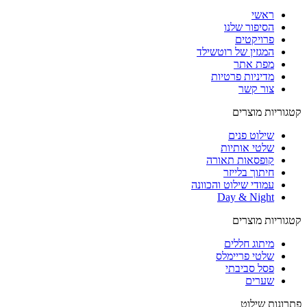
ראשי
הסיפור שלנו
פרויקטים
המגזין של רוטשילד
מפת אתר
מדיניות פרטיות
צור קשר
קטגוריות מוצרים
שילוט פנים
שלטי אותיות
קופסאות תאורה
חיתוך בלייזר
עמודי שילוט והכוונה
Day & Night
קטגוריות מוצרים
מיתוג חללים
שלטי פריימלס
פסל סביבתי
שערים
פתרונות שילוט