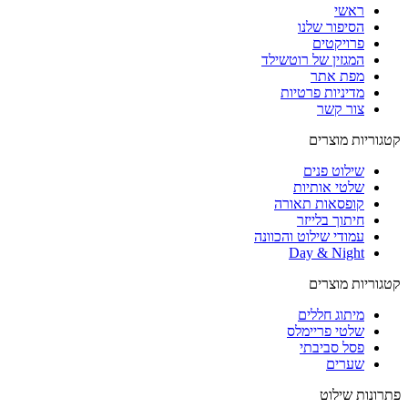
ראשי
הסיפור שלנו
פרויקטים
המגזין של רוטשילד
מפת אתר
מדיניות פרטיות
צור קשר
קטגוריות מוצרים
שילוט פנים
שלטי אותיות
קופסאות תאורה
חיתוך בלייזר
עמודי שילוט והכוונה
Day & Night
קטגוריות מוצרים
מיתוג חללים
שלטי פריימלס
פסל סביבתי
שערים
פתרונות שילוט