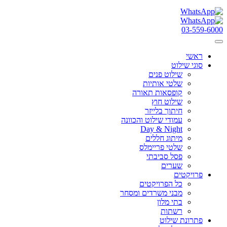
03-559-6000
ראשי
סוגי שילוט
שילוט פנים
שלטי אותיות
קופסאות תאורה
שילוט חוץ
חיתוך בלייזר
עמודי שילוט והכוונה
Day & Night
מיתוג חללים
שלטי פריימלס
פסל סביבתי
שערים
פרויקטים
כל הפרויקטים
מבני משרדים ומסחר
בתי מלון
רשתות
פתרונת שילוט