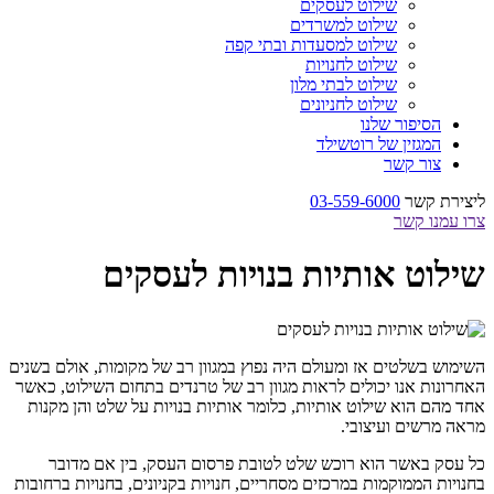
שילוט לעסקים
שילוט למשרדים
שילוט למסעדות ובתי קפה
שילוט לחנויות
שילוט לבתי מלון
שילוט לחניונים
הסיפור שלנו
המגזין של רוטשילד
צור קשר
ליצירת קשר
03-559-6000
צרו עמנו קשר
שילוט אותיות בנויות לעסקים
השימוש בשלטים אז ומעולם היה נפוץ במגוון רב של מקומות, אולם בשנים
האחרונות אנו יכולים לראות מגוון רב של טרנדים בתחום השילוט, כאשר
אחד מהם הוא שילוט אותיות, כלומר אותיות בנויות על שלט והן מקנות
מראה מרשים ועיצובי.
כל עסק באשר הוא רוכש שלט לטובת פרסום העסק, בין אם מדובר
בחנויות הממוקמות במרכזים מסחריים, חנויות בקניונים, בחנויות ברחובות