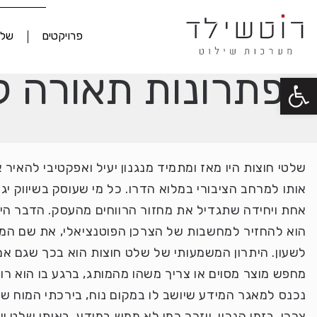
פרויקטים
שלט
פתרונות תאורה ל
פתח סרגל נגישות
שלטי חוצות היו מאז ומתמיד מנגנון יעיל ואפקטיבי להאיר
אותו למרחב הציבורי במלוא הדרו. כל מי שעוסק בשיווק יגי
אחת ויחידה שתגדיל את מחזור הרווחים מהעסק. הדבר ה
הוא להחזיר למחשבות של הצרכן הפוטנציאלי, את שם המות
לשעון. היתרון המשמעותי של שלט חוצות הוא בכך שגם א
מחפש מוצר מסוים או צריך משהו מהמותג, ברגע בו הוא רו
נכנס למאגר המידע שיושב לו במקום נוח, בירכתי המוח של
צרכן, בזמן הנכון, ייזכר כמו לא ממש במודע, באותו שלט 