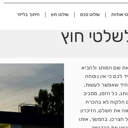
י אותיות
שילוט פנים
שילוט חוץ
חיתוך בלייזר
שלטי חוץ
 את שם המותג ולהביא
ד לכם כי אין נוסחה
יחיד שאפשר לעשות,
ג, כל הזמן, מסביב
ם הלקוח לא בהכרח
אה את השלט, הזיכרון
 הצרכן. בהמשך, אותו
ויבצע את הרכישה