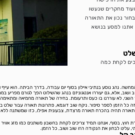
ועוד מחקרים שנעשו
בחור נכון את התאורה
 אתנו למסע בנושא
שלט
כים לקחת כמה
שה. נהג נוסע בנתיבי איילון בסוף יום עבודה, בדרך הביתה. הוא עייף 
וב ושוב, אלא, גם יעוררו אנטגוניזם בנהג שהשילוט הפך לגורם מפריע 
ני, לא עוררנו בו כעס ותרעומת. בחירה של תאורה מחמיאה ומתאימה, 
 זה כל הזמן לספר סיפור. ניקח שוב דוגמא, פתרונות תאורה עבור שלט 
ן, התאורה תהיה בהכרח תאורה מרצדת, צבעונית אפילו, כזו שמשתנה לל
חוץ, בסוף, אנחנו תמיד צריכים לקחת בחשבון משתנים כמו מזג אוויר ו
 עלינו לבחון את הנקודה הזו שוב ושוב, כל הזמן.