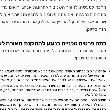
הלכה למעשה. לאורך השנים האחרונות אנחנו רואים עוד 
בתחום הצרכנות. אם אתם מעוניינים להבין טוב יותר איך ל
שתחמיא לשילוט על הבניין או השלט, אתם מוזמנים לצאת
הזה בדיוק.
כמה פרטים טכניים בנוגע להתקנת תאורה ל
כאשר אנחנו דנים בתחום של פתרונות תאורה, אנחנו צרי
משתנים בחשבון:
אנחנו צריכים לבחור תאורה מחמיאה אבל לא מסנוורת: ניקח דוגמא להמח
והמאמץ של העיניים מהנסיעה, לא רק שיסיתו את העיניים אל הכביש ש
שמצד אחד אפשרנו לנהג לקבל את האינפורמציה הדרושה לנו, מהצד הש
אנחנו צריכים לשים לב ולבחור בתאורה שמתאימה לסיפור שלנו: שיווק
נכון? אנחנו רוצים לעורר בילדים ובמבוגרים התרגשות וסקרנות, לכ
שונה לחלוטין.
חשוב לבחון האם המוצר מתאים לצרכים שלנו: משום שמדובר על תאורת 
רוצים להבטיח כי המוצר ייתן לנו את המענה הדרוש לפרק זמן משמעותי,