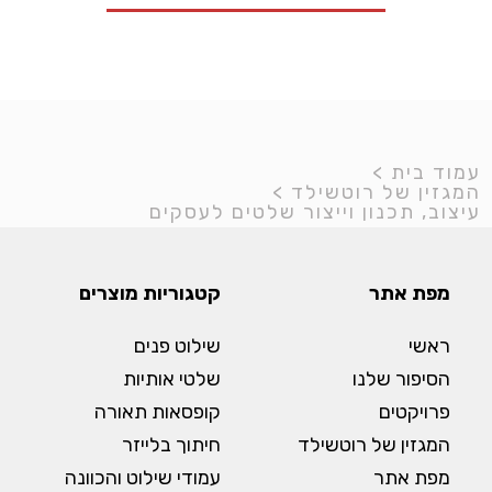
עמוד בית
>
המגזין של רוטשילד
>
עיצוב, תכנון וייצור שלטים לעסקים
מפת אתר
קטגוריות מוצרים
ראשי
שילוט פנים
הסיפור שלנו
שלטי אותיות
פרויקטים
קופסאות תאורה
המגזין של רוטשילד
חיתוך בלייזר
מפת אתר
עמודי שילוט והכוונה