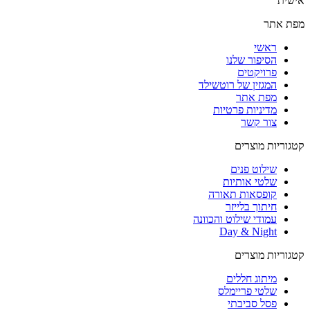
אישית
מפת אתר
ראשי
הסיפור שלנו
פרויקטים
המגזין של רוטשילד
מפת אתר
מדיניות פרטיות
צור קשר
קטגוריות מוצרים
שילוט פנים
שלטי אותיות
קופסאות תאורה
חיתוך בלייזר
עמודי שילוט והכוונה
Day & Night
קטגוריות מוצרים
מיתוג חללים
שלטי פריימלס
פסל סביבתי