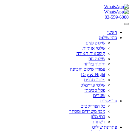
03-559-6000
ראשי
סוגי שילוט
שילוט פנים
שלטי אותיות
קופסאות תאורה
שילוט חוץ
חיתוך בלייזר
עמודי שילוט והכוונה
Day & Night
מיתוג חללים
שלטי פריימלס
פסל סביבתי
שערים
פרויקטים
כל הפרויקטים
מבני משרדים ומסחר
בתי מלון
רשתות
פתרונת שילוט