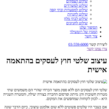
שילוט לעסקים
שילוט למשרדים
שילוט למסעדות ובתי קפה
שילוט לחנויות
שילוט לבתי מלון
שילוט לחניונים
הסיפור שלנו
המגזין של רוטשילד
צור קשר
ליצירת קשר
03-559-6000
צרו עמנו קשר
עיצוב שלטי חוץ לעסקים בהתאמה
אישית
שלטי חוץ לעסקים הם ללא ספק מוצר הכרחי שהרי הם משמשים שתי
מטרות חשובות והן: מיתוג ופרסום החברה בצורה יעילה, והמטרה השנייה
היא – לכוון לקוחות שמחפשים את המקום.
אם בעבר היו שלטים פשוטים ללא שום אלמנט עיצובי, כיום הדבר שונה