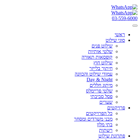
03-559-6000
ראשי
סוגי שילוט
שילוט פנים
שלטי אותיות
קופסאות תאורה
שילוט חוץ
חיתוך בלייזר
עמודי שילוט והכוונה
Day & Night
מיתוג חללים
שלטי פריימלס
פסל סביבתי
שערים
פרויקטים
כל הפרויקטים
מבני משרדים ומסחר
בתי מלון
רשתות
פתרונת שילוט