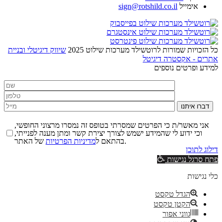
אימייל
sign@rotshild.co.il
כל הזכויות שמורות לרוטשילד מערכות שילוט 2025
שיווק דיגיטלי ובניית
אתרים - אקסטרה דיגיטל
למידע ופרטים נוספים
דברו איתנו
אני מאשר/ת כי הפרטים שמסרתי בטופס זה נמסרו מרצוני החופשי,
וכי ידוע לי שהמידע ישמש לצורך יצירת קשר ומתן מענה לפנייתי,
של האתר.
בהתאם ל
מדיניות הפרטיות
דילוג לתוכן
פתח סרגל נגישות
כלי נגישות
הגדל טקסט
הקטן טקסט
גווני אפור