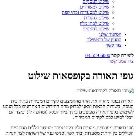
שילוט לעסקים
שילוט למשרדים
שילוט למסעדות ובתי קפה
שילוט לחנויות
שילוט לבתי מלון
שילוט לחניונים
הסיפור שלנו
המגזין של רוטשילד
צור קשר
ליצירת קשר
03-559-6000
צרו עמנו קשר
גופי תאורה בקופסאות שילוט
תאורה נכונה מהווה את אחד מהאמצעים לקידום המכירות בתוך בית
העסק. בשורות הבאות יצאנו לבדוק מהם החידושים האחרונים בכל הנוגע
לשימוש בגופי תאורה מעוצבים בתוך בית העסק (ומחוצה לו) וכיצד הם
יוכלו לסייע לכם לקידום המכירות.
גופי תאורה מעוצבים מהווים חלק בלתי נפרד מעיצוב חללים מסחריים
הכוללים בין היתר: מסעדות ובתי קפה, סניפי ענק של רשתות לצד חנויות